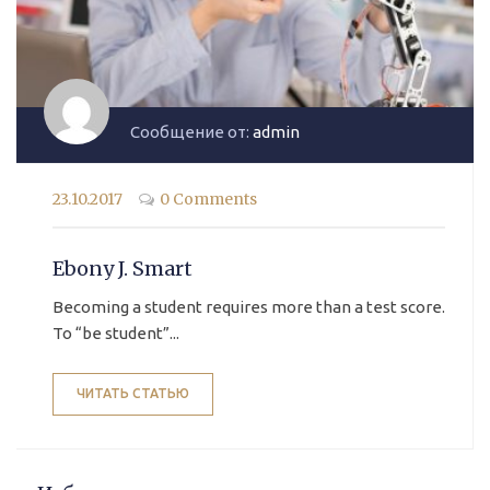
Сообщение от:
admin
23.10.2017
0 Comments
Ebony J. Smart
Becoming a student requires more than a test score.
To “be student”...
ЧИТАТЬ СТАТЬЮ