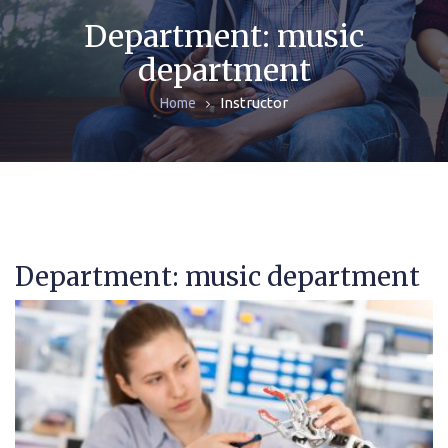
ЖУРНАЛЫ
Department:
music
department
МОНОГРАФИИ
Instructor
Home
АРХИВ
Department:
music department