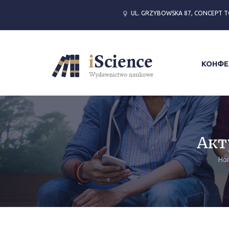
UL. GRZYBOWSKA 87, CONCEPT T
КОНФЕ
Акт
Ho