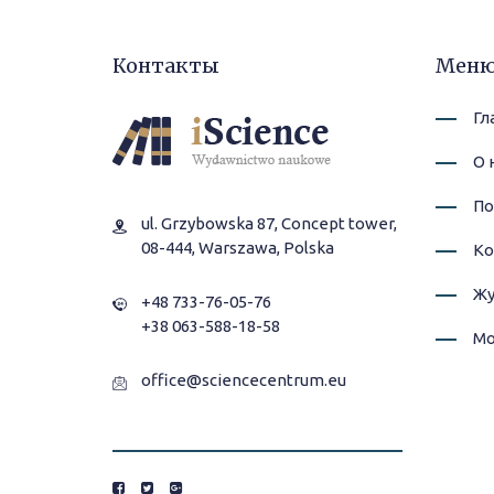
Контакты
Мен
Гл
О 
По
ul. Grzybowska 87, Concept tower,
08-444, Warszawa, Polska
Ко
Жу
+48 733-76-05-76
+38 063-588-18-58
Мо
office@sciencecentrum.eu