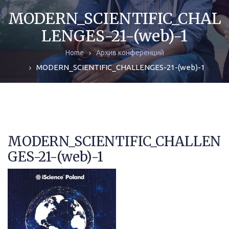
ЖУРНАЛЫ
MODERN_SCIENTIFIC_CHAL
LENGES-21-(web)-1
МОНОГРАФИИ
Home
Архив конференций
АРХИВ
MODERN_SCIENTIFIC_CHALLENGES-21-(web)-1
MODERN_SCIENTIFIC_CHALLEN
GES-21-(web)-1