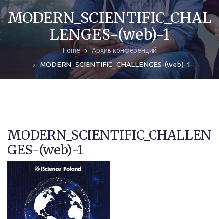
ЖУРНАЛЫ
MODERN_SCIENTIFIC_CHAL
LENGES-(web)-1
МОНОГРАФИИ
Home
Архив конференций
АРХИВ
MODERN_SCIENTIFIC_CHALLENGES-(web)-1
MODERN_SCIENTIFIC_CHALLEN
GES-(web)-1