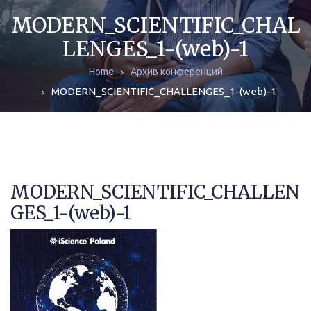
ЖУРНАЛЫ
MODERN_SCIENTIFIC_CHAL
LENGES_1-(web)-1
МОНОГРАФИИ
Home
Архив конференций
АРХИВ
MODERN_SCIENTIFIC_CHALLENGES_1-(web)-1
MODERN_SCIENTIFIC_CHALLEN
GES_1-(web)-1