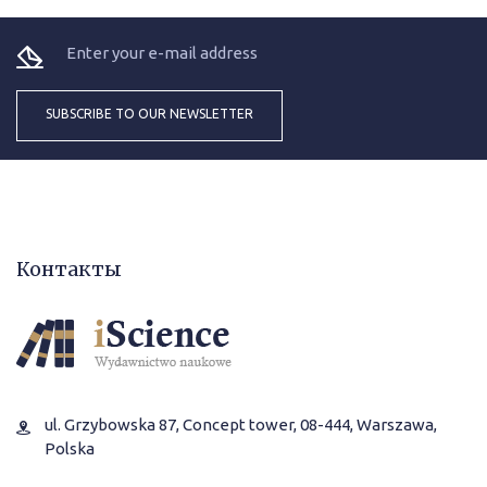
Контакты
ul. Grzybowska 87, Concept tower, 08-444, Warszawa,
Polska