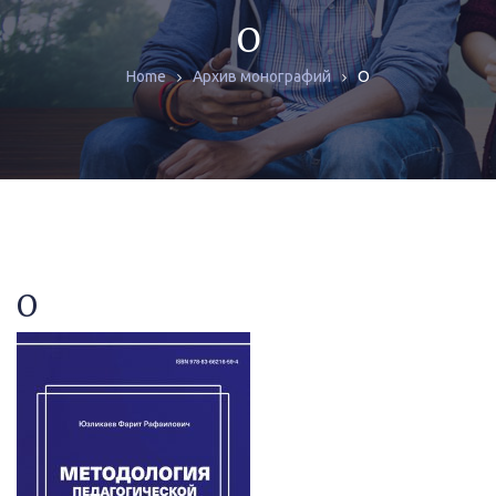
ЖУРНАЛЫ
О
О
Home
Архив монографий
МОНОГРАФИИ
АРХИВ
О