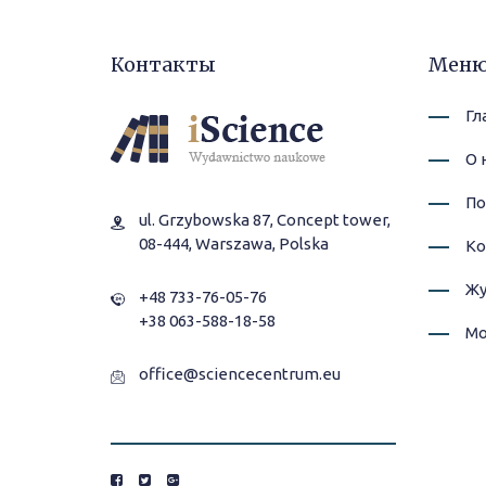
Контакты
Мен
Гл
О 
По
ul. Grzybowska 87, Concept tower,
08-444, Warszawa, Polska
Ко
Жу
+48 733-76-05-76
+38 063-588-18-58
Мо
office@sciencecentrum.eu