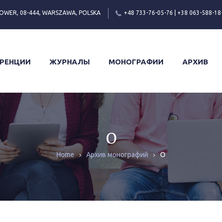
OWER, 08-444, WARSZAWA, POLSKA
+48 733-76-05-76 | +38 063-588-18
РЕНЦИИ
ЖУРНАЛЫ
МОНОГРАФИИ
АРХИВ
О
О
Home
Архив монографий