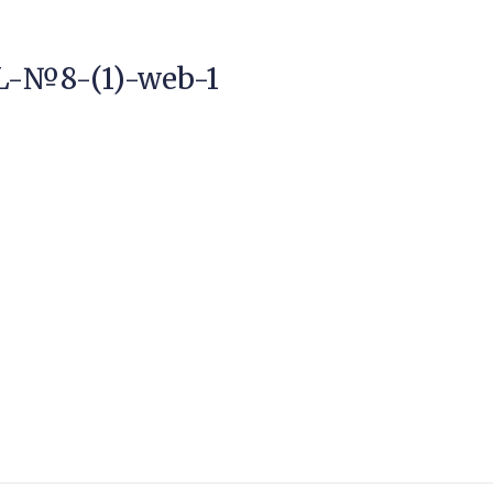
-№8-(1)-web-1