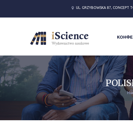
UL. GRZYBOWSKA 87, CONCEPT T
КОНФЕ
POLIS
Ho