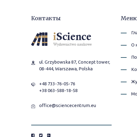
Контакты
Мен
Гл
О 
По
ul. Grzybowska 87, Concept tower,
08-444, Warszawa, Polska
Ко
Жу
+48 733-76-05-76
+38 063-588-18-58
Мо
office@sciencecentrum.eu