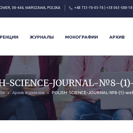
OWER, 08-444, WARSZAWA, POLSKA
+48 733-76-05-76 | +38 063-588-18
РЕНЦИИ
ЖУРНАЛЫ
МОНОГРАФИИ
АРХИВ
H-SCIENCE-JOURNAL-№8-(1)
POLISH-SCIENCE-JOURNAL-№8-(1)-we
me
Архив журналов