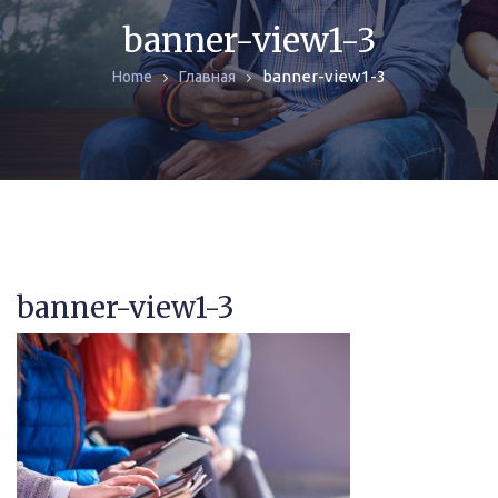
ЖУРНАЛЫ
banner-view1-3
banner-view1-3
Home
Главная
МОНОГРАФИИ
АРХИВ
banner-view1-3