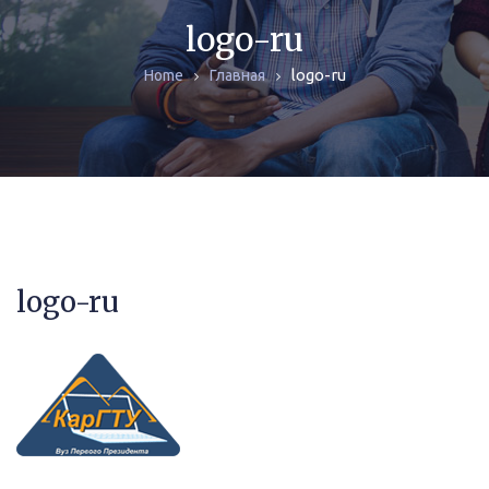
ЖУРНАЛЫ
logo-ru
logo-ru
Home
Главная
МОНОГРАФИИ
АРХИВ
logo-ru