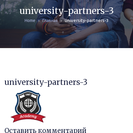
ЖУРНАЛЫ
university-partners-3
university-partners-3
Home
Главная
МОНОГРАФИИ
АРХИВ
university-partners-3
Оставить комментарий