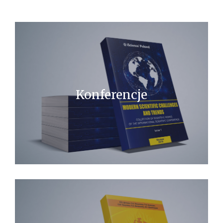
CZASOPISMA
MONOGRAFIE
ARCHIWA
Konferencje