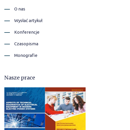
O nas
Wysłać artykuł
Konferencje
Czasopisma
Monografie
Nasze prace