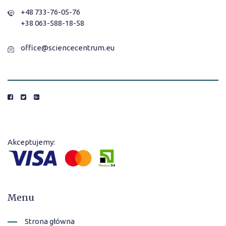
+48 733-76-05-76
+38 063-588-18-58
office@sciencecentrum.eu
Akceptujemy:
Menu
Strona główna