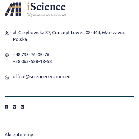
ul. Grzybowska 87, Concept tower, 08-444, Warszawa,
Polska
+48 733-76-05-76
+38 063-588-18-58
office@sciencecentrum.eu
Akceptujemy: