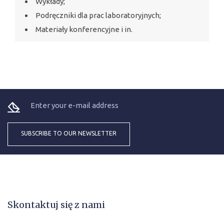
Wykłady;
Podręczniki dla prac laboratoryjnych;
Materiały konferencyjne i in.
Skontaktuj się z nami