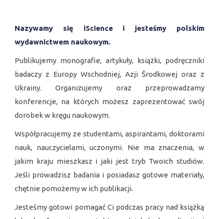
CZASOPISMA
Nazywamy się iScience i jesteśmy polskim
MONOGRAFIE
wydawnictwem naukowym.
ARCHIWA
Publikujemy monografie, artykuły, książki, podręczniki
badaczy z Europy Wschodniej, Azji Środkowej oraz z
Ukrainy. Organizujemy oraz przeprowadzamy
konferencje, na których możesz zaprezentować swój
dorobek w kręgu naukowym.
Współpracujemy ze studentami, aspirantami, doktorami
nauk, nauczycielami, uczonymi. Nie ma znaczenia, w
jakim kraju mieszkasz i jaki jest tryb Twoich studiów.
Jeśli prowadzisz badania i posiadasz gotowe materiały,
chętnie pomożemy w ich publikacji.
Jesteśmy gotowi pomagać Ci podczas pracy nad książką