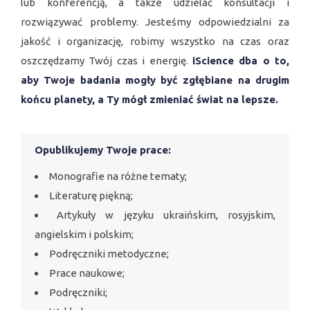
lub konferencją, a także udzielać konsultacji i
rozwiązywać problemy. Jesteśmy odpowiedzialni za
jakość i organizację, robimy wszystko na czas oraz
oszczędzamy Twój czas i energię.
iScience dba o to,
aby Twoje badania mogły być zgłębiane na drugim
końcu planety, a Ty mógł zmieniać świat na lepsze.
Opublikujemy Twoje prace:
Monografie na różne tematy;
Literaturę piękną;
Artykuły w języku ukraińskim, rosyjskim,
angielskim i polskim;
Podręczniki metodyczne;
Prace naukowe;
Podręczniki;