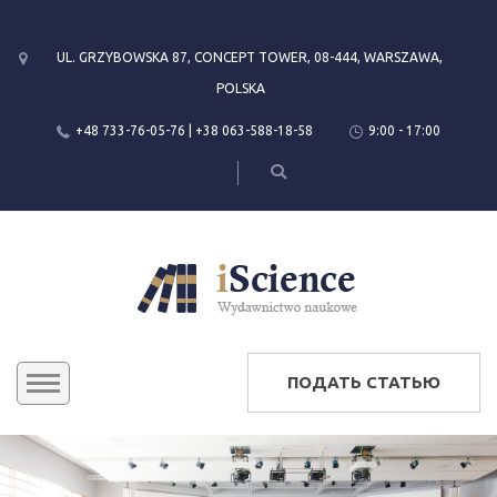
UL. GRZYBOWSKA 87, CONCEPT TOWER, 08-444, WARSZAWA,
POLSKA
+48 733-76-05-76 | +38 063-588-18-58
9:00 - 17:00
ПОДАТЬ СТАТЬЮ
KONFERENCJE