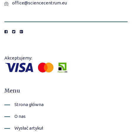
office@sciencecentrum.eu
Akceptujemy:
Menu
Strona główna
O nas
Wysłać artykuł