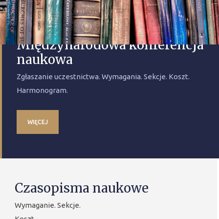
Międzynarodowa konferencja
naukowa
Zgłaszanie uczestnictwa. Wymagania. Sekcje. Koszt.
Harmonogram.
WIĘCEJ
Czasopisma naukowe
Wymaganie. Sekcje.
Koszt.