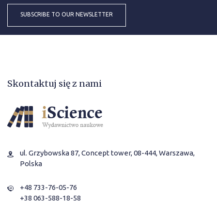
Skontaktuj się z nami
ul. Grzybowska 87, Concept tower, 08-444, Warszawa,
Polska
+48 733-76-05-76
+38 063-588-18-58