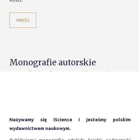
WIĘCEJ
Monografie autorskie
Monografie, zbiory konferencyjne, skrypty naukowe,
wykłady i inne.
WIĘCEJ
Nazywamy się iScience i jesteśmy polskim
wydawnictwem naukowym.