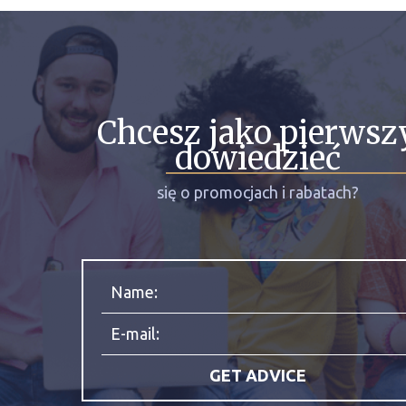
Chcesz jako pierwsz
dowiedzieć
się o promocjach i rabatach?