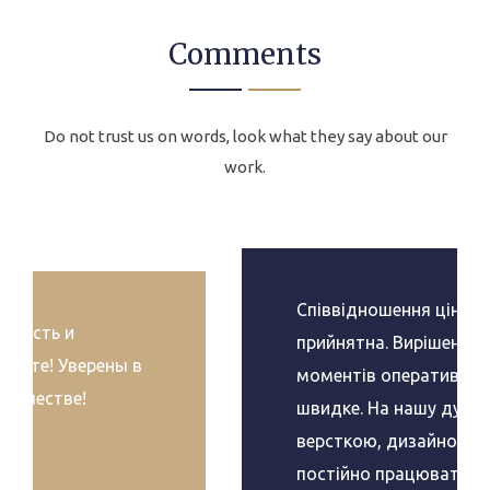
Comments
Do not trust us on words, look what they say about our
work.
Посылку получили! Большое вам
спасибо за качественную работу,
профессионализм и неравнодушие.
Спасибо за сувениры. Мы настроены
на продолжение сотрудничества.