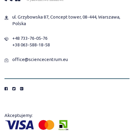
ul. Grzybowska 87, Concept tower, 08-444, Warszawa,
Polska
+48 733-76-05-76
+38 063-588-18-58
office@sciencecentrum.eu
Akceptujemy: