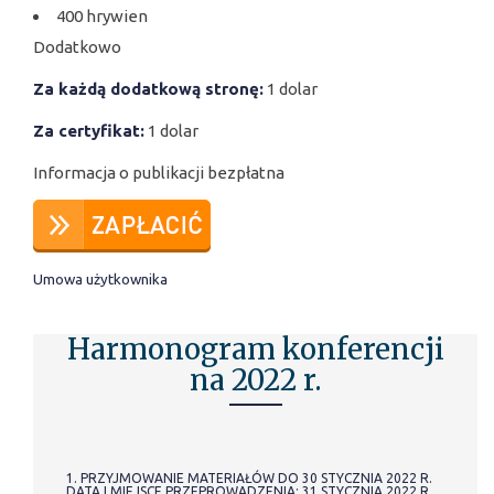
400 hrywien
Dodatkowo
Za każdą dodatkową stronę:
1 dolar
Za certyfikat:
1 dolar
Informacja o publikacji bezpłatna
Umowa użytkownika
Harmonogram konferencji
na 2022 r.
1. PRZYJMOWANIE MATERIAŁÓW DO 30 STYCZNIA 2022 R.
DATA I MIEJSCE PRZEPROWADZENIA: 31 STYCZNIA 2022 R.