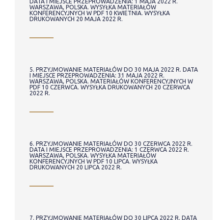
DATA I MIEJSCE PRZEPROWADZENIA: 1 MAJA 2022 R.
WARSZAWA, POLSKA. WYSYŁKA MATERIAŁÓW
KONFERENCYJNYCH W PDF 10 KWIETNIA. WYSYŁKA
DRUKOWANYCH 20 MAJA 2022 R.
5. PRZYJMOWANIE MATERIAŁÓW DO 30 MAJA 2022 R. DATA
I MIEJSCE PRZEPROWADZENIA: 31 MAJA 2022 R.
WARSZAWA, POLSKA. MATERIAŁÓW KONFERENCYJNYCH W
PDF 10 CZERWCA. WYSYŁKA DRUKOWANYCH 20 CZERWCA
2022 R.
6. PRZYJMOWANIE MATERIAŁÓW DO 30 CZERWCA 2022 R.
DATA I MIEJSCE PRZEPROWADZENIA: 1 CZERWCA 2022 R.
WARSZAWA, POLSKA. WYSYŁKA MATERIAŁÓW
KONFERENCYJNYCH W PDF 10 LIPCA. WYSYŁKA
DRUKOWANYCH 20 LIPCA 2022 R.
7. PRZYJMOWANIE MATERIAŁÓW DO 30 LIPCA 2022 R. DATA