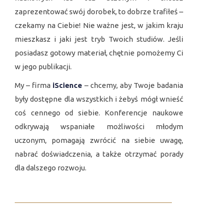
zaprezentować swój dorobek, to dobrze trafiłeś –
czekamy na Ciebie! Nie ważne jest, w jakim kraju
mieszkasz i jaki jest tryb Twoich studiów. Jeśli
posiadasz gotowy materiał, chętnie pomożemy Ci
w jego publikacji.
My – firma
iSсience
– chcemy, aby Twoje badania
były dostępne dla wszystkich i żebyś mógł wnieść
coś cennego od siebie. Konferencje naukowe
odkrywają wspaniałe możliwości młodym
uczonym, pomagają zwrócić na siebie uwagę,
nabrać doświadczenia, a także otrzymać porady
dla dalszego rozwoju.
________________________________________