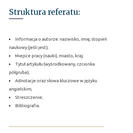
Struktura referatu:
Informacja o autorze: nazwisko, imię, stopień
naukowy (jeśli jest);
Miejsce pracy (nauki), miasto, kraj;
Tytuł artykułu (wyśrodkowany, czcionka
półgruba);
Adnotacje oraz słowa kluczowe w języku
angielskim;
Streszczenie;
Bibliografia.
________________________________________