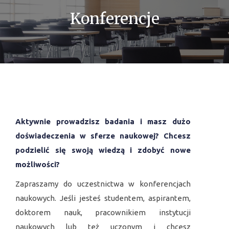
CZASOPISMA
Konferencje
MONOGRAFIE
ARCHIWA
Aktywnie prowadzisz badania i masz dużo
doświadeczenia w sferze naukowej? Сhcesz
podzielić się swoją wiedzą i zdobyć nowe
możliwości?
Zapraszamy do uczestnictwa w konferencjach
naukowych. Jeśli jesteś studentem, aspirantem,
doktorem nauk, pracownikiem instytucji
naukowych lub też uczonym i chcesz