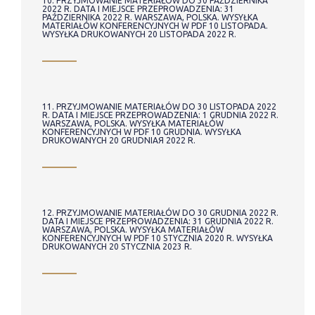
10. PRZYJMOWANIE MATERIAŁÓW DO 30 PAŹDZIERNIKA
2022 R. DATA I MIEJSCE PRZEPROWADZENIA: 31
PAŹDZIERNIKA 2022 R. WARSZAWA, POLSKA. WYSYŁKA
MATERIAŁÓW KONFERENCYJNYCH W PDF 10 LISTOPADA.
WYSYŁKA DRUKOWANYCH 20 LISTOPADA 2022 R.
11. PRZYJMOWANIE MATERIAŁÓW DO 30 LISTOPADA 2022
R. DATA I MIEJSCE PRZEPROWADZENIA: 1 GRUDNIA 2022 R.
WARSZAWA, POLSKA. WYSYŁKA MATERIAŁÓW
KONFERENCYJNYCH W PDF 10 GRUDNIA. WYSYŁKA
DRUKOWANYCH 20 GRUDNIAЯ 2022 R.
12. PRZYJMOWANIE MATERIAŁÓW DO 30 GRUDNIA 2022 R.
DATA I MIEJSCE PRZEPROWADZENIA: 31 GRUDNIA 2022 R.
WARSZAWA, POLSKA. WYSYŁKA MATERIAŁÓW
KONFERENCYJNYCH W PDF 10 STYCZNIA 2020 R. WYSYŁKA
DRUKOWANYCH 20 STYCZNIA 2023 R.