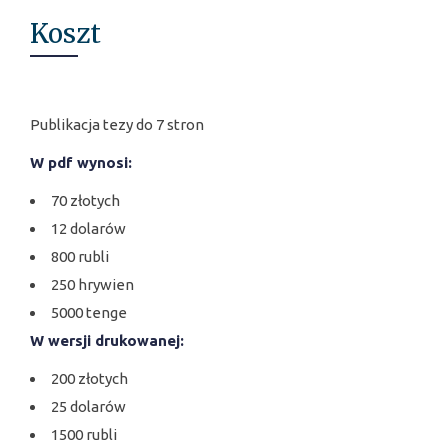
Koszt
Publikacja tezy do 7 stron
W pdf wynosi:
70 złotych
12 dolarów
800 rubli
250 hrywien
5000 tenge
W wersji drukowanej:
200 złotych
25 dolarów
1500 rubli