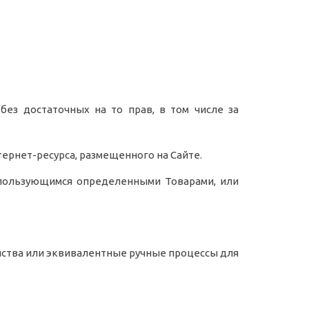
 без достаточных на то прав, в том числе за
нтернет-ресурса, размещенного на Сайте.
е) пользующимся определенными Товарами, или
ойства или эквивалентные ручные процессы для