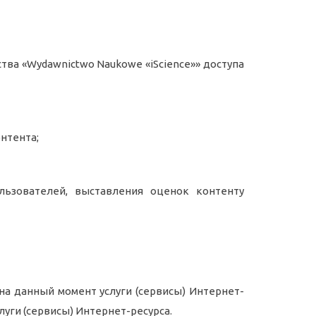
тва «Wydawnictwo Naukowe «iScience»» доступа
онтента;
льзователей, выставления оценок контенту
а данный момент услуги (сервисы) Интернет-
ги (сервисы) Интернет-ресурса.