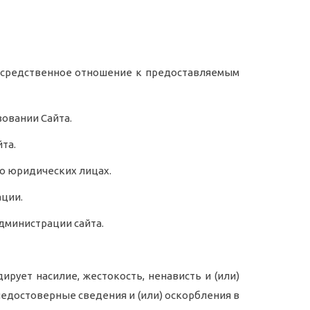
посредственное отношение к предоставляемым
овании Сайта.
та.
о юридических лицах.
ации.
Администрации сайта.
дирует насилие, жестокость, ненависть и (или)
недостоверные сведения и (или) оскорбления в