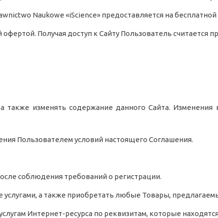
dawnictwo Naukowe «iScience» предоставляется на бесплатной
й офертой. Получая доступ к Сайту Пользователь считается
, а также изменять содержание данного Сайта. Изменения
рушения Пользователем условий настоящего Соглашения.
 после соблюдения требований о регистрации.
е услугами, а также приобретать любые Товары, предлагаемы
 услугам Интернет-ресурса по реквизитам, которые находятся