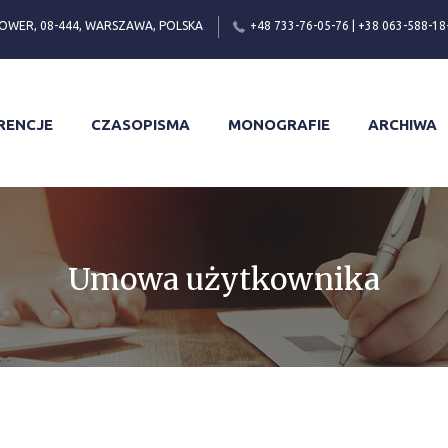
OWER, 08-444, WARSZAWA, POLSKA
+48 733-76-05-76 | +38 063-588-18
RENCJE
CZASOPISMA
MONOGRAFIE
ARCHIWA
Umowa użytkownika