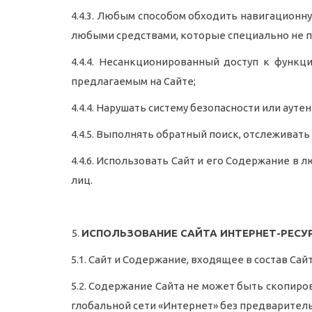
4.4.3. Любым способом обходить навигационн
любыми средствами, которые специально не п
4.4.4. Несанкционированный доступ к функц
предлагаемым на Сайте;
4.4.4. Нарушать систему безопасности или ауте
4.4.5. Выполнять обратный поиск, отслежива
4.4.6. Использовать Сайт и его Содержание в
лиц.
ИСПОЛЬЗОВАНИЕ САЙТА ИНТЕРНЕТ-РЕСУ
5.1. Сайт и Содержание,
входящее в состав Сай
5.2. Содержание Сайта не может быть скопиро
глобальной сети «Интернет» без предварител