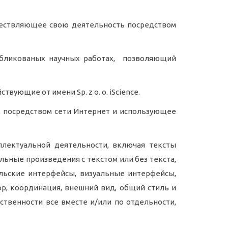
уществляющее свою деятельность посредством
опубликованых научных работах, позволяющий
ующие от имени Sp. z o. o. iScience.
у, посредством сети Интернет и использующее
еллектуальной деятельности, включая тексты
льные произведения с текстом или без текста,
ельские интерфейсы, визуальные интерфейсы,
ор, координация, внешний вид, общий стиль и
твенности все вместе и/или по отдельности,