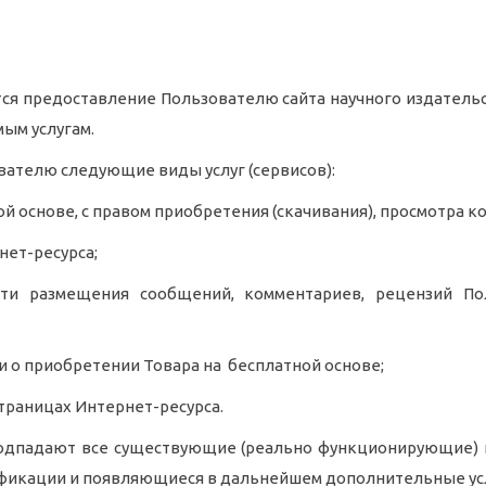
ся предоставление Пользователю сайта научного издательс
ым услугам.
ателю следующие виды услуг (сервисов):
й основе, с правом приобретения (скачивания), просмотра к
нет-ресурса;
ти размещения сообщений, комментариев, рецензий По
и о приобретении Товара на бесплатной основе;
страницах Интернет-ресурса.
 подпадают все существующие (реально функционирующие) н
фикации и появляющиеся в дальнейшем дополнительные услу