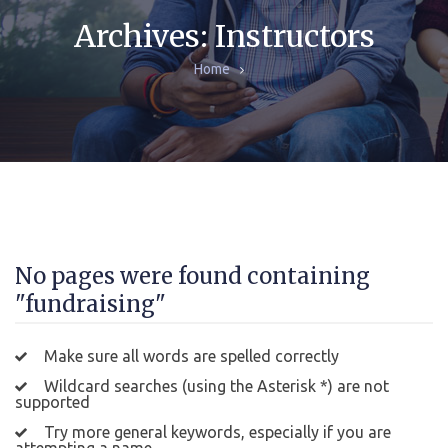
CZASOPISMA
Archives:
Instructors
Home
MONOGRAFIE
ARCHIWA
No pages were found containing
"fundraising"
Make sure all words are spelled correctly
Wildcard searches (using the Asterisk *) are not
supported
Try more general keywords, especially if you are