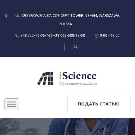
UL. GRZYBOWSKA 87, CONCEPT TOWER, 08-444, WARSZAWA,
POLSKA
+48 733-76-05-76 | +38 063-588-18-58
9:00 - 17:00
ПОДАТЬ СТАТЬЮ
KONFERENCJE