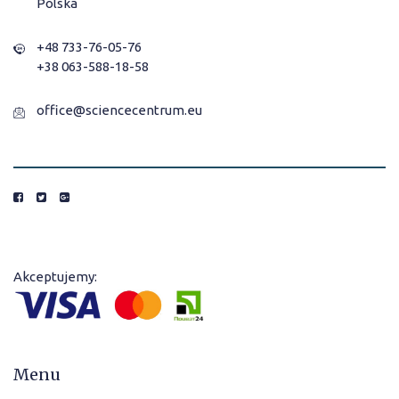
Polska
+48 733-76-05-76
+38 063-588-18-58
office@sciencecentrum.eu
Akceptujemy:
Menu